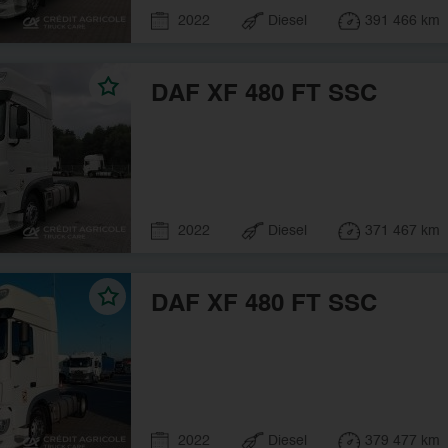
2022
Diesel
391 466 km
DAF XF 480 FT SSC
2022
Diesel
371 467 km
DAF XF 480 FT SSC
2022
Diesel
379 477 km