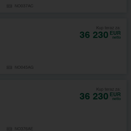
NO037AC
Kup teraz za:
36 230
EUR
netto
NO045AG
Kup teraz za:
36 230
EUR
netto
NO376AE