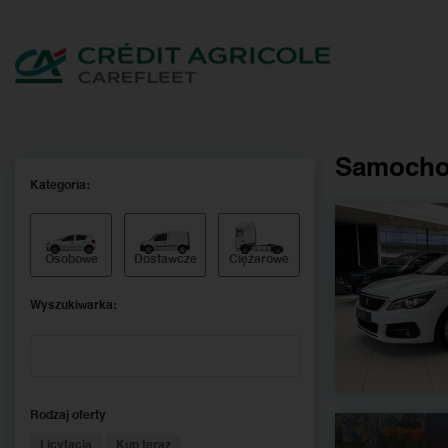
Samocho
Kategoria:
Osobowe
Dostawcze
Ciężarowe
Wyszukiwarka:
Rodzaj oferty
Licytacja
Kup teraz