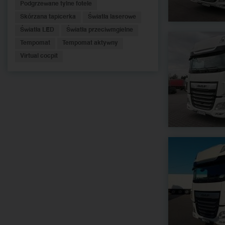
Podgrzewane tylne fotele
Skórzana tapicerka
Światła laserowe
Światła LED
Światła przeciwmgielne
Tempomat
Tempomat aktywny
Virtual cocpit