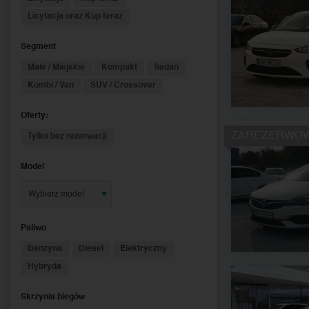
Licytacja oraz Kup teraz
Segment
Małe / Miejskie
Kompakt
Sedan
Kombi / Van
SUV / Crossover
Oferty:
ZAREZERWO
Tylko bez rezerwacji
Model
Wybierz model
Paliwo
Benzyna
Diesel
Elektryczny
Hybryda
Skrzynia biegów