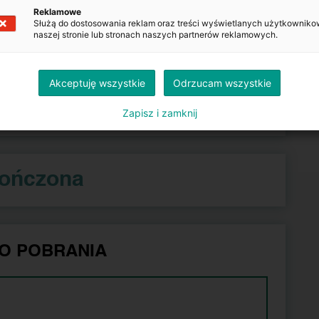
Reklamowe
Służą do dostosowania reklam oraz treści wyświetlanych użytkowniko
naszej stronie lub stronach naszych partnerów reklamowych.
Kopiuj
Akceptuję wszystkie
Odrzucam wszystkie
azdu.gov.pl
Zapisz i zamknij
kończona
O POBRANIA