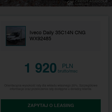
Iveco Daily 35C14N CNG
WX92485
1 920
PLN
brutto/msc
Orientacyjna wysokość raty dla wkładu własnego 20%. Szczegółowe
informacje oraz przeliczenia raty dostępne u doradcy klienta.
ZAPYTAJ O LEASING