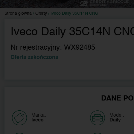
Strona główna
/
Oferty
/
Iveco Daily 35C14N CNG
Iveco Daily 35C14N CN
Nr rejestracyjny:
WX92485
Oferta zakończona
DANE PO
Marka:
Model:
Iveco
Daily