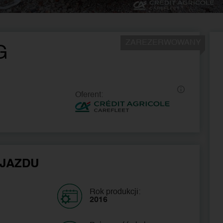
ZAREZERWOWANY
G
Oferent:
JAZDU
Rok produkcji:
2016