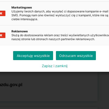
Marketingowe
Użyjemy twoich danych, aby wysyłać ci dopasowane kampanie e-mail
SMS. Pomogą nam one również wykluczyć cię z kampanii, które nie są 
ciebie interesujące.
POJAZDU
Reklamowe
Służą do dostosowania reklam oraz treści wyświetlanych użytkowniko
Kopiuj
naszej stronie lub stronach naszych partnerów reklamowych.
Kopiuj
Akceptuję wszystkie
Odrzucam wszystkie
Zapisz i zamknij
Kopiuj
azdu.gov.pl