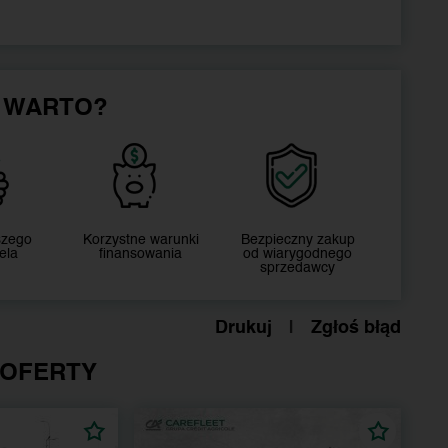
 WARTO?
szego
Korzystne warunki
Bezpieczny zakup
ela
finansowania
od wiarygodnego
sprzedawcy
Drukuj
|
Zgłoś błąd
 OFERTY