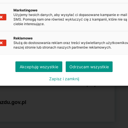
Marketingowe
Użyjemy twoich danych, aby wysyłać ci dopasowane kampanie e-mail
SMS. Pomogą nam one również wykluczyć cię z kampanii, które nie są 
ciebie interesujące.
POJAZDU
Reklamowe
Służą do dostosowania reklam oraz treści wyświetlanych użytkowniko
Kopiuj
naszej stronie lub stronach naszych partnerów reklamowych.
Kopiuj
Akceptuję wszystkie
Odrzucam wszystkie
Zapisz i zamknij
Kopiuj
azdu.gov.pl