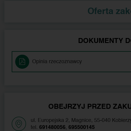
Oferta za
DOKUMENTY D
Opinia rzeczoznawcy
OBEJRZYJ PRZED ZAKU
ul. Europejska 2, Magnice, 55-040 Kobierz
tel.
691480056
,
695500145