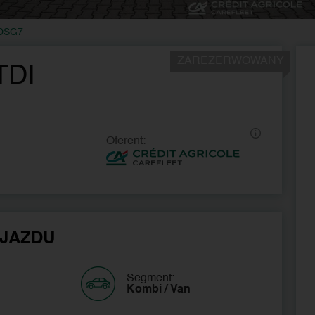
 DSG7
ZAREZERWOWANY
TDI
Oferent:
JAZDU
Segment:
Kombi / Van