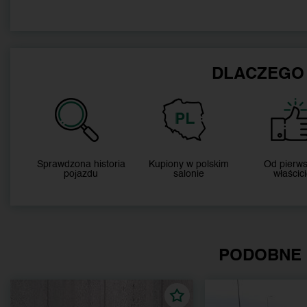
DLACZEGO
Sprawdzona historia
Kupiony w polskim
Od pierw
pojazdu
salonie
właścici
PODOBNE