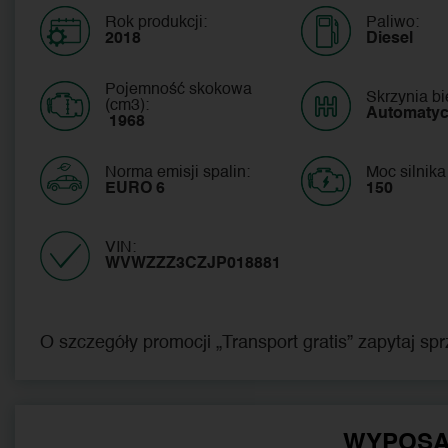
Rok produkcji:
Paliwo:
2018
Diesel
Pojemność skokowa
Skrzynia b
(cm3):
Automaty
 1968
Norma emisji spalin:
Moc silnika
EURO 6
150
VIN:
WVWZZZ3CZJP018881 
O szczegóły promocji „Transport gratis” zapytaj sp
WYPOSA