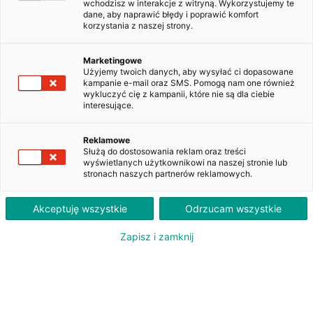
wchodzisz w interakcje z witryną. Wykorzystujemy te
dane, aby naprawić błędy i poprawić komfort
korzystania z naszej strony.
Ford Focus 1.5 TDCi Trend
PO7CL59
Marketingowe
Użyjemy twoich danych, aby wysyłać ci dopasowane
kampanie e-mail oraz SMS. Pomogą nam one również
wykluczyć cię z kampanii, które nie są dla ciebie
890
interesujące.
PLN
brutto/msc
Orientacyjna wysokość raty dla wkładu własnego 20%. Szczegółowe informacje oraz
Reklamowe
przeliczenia raty dostępne u doradcy klienta.
Służą do dostosowania reklam oraz treści
wyświetlanych użytkownikowi na naszej stronie lub
stronach naszych partnerów reklamowych.
ZAPYTAJ O LEASING
Akceptuję wszystkie
Odrzucam wszystkie
Zapisz i zamknij
Oferent: