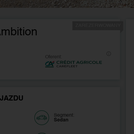
ZAREZERWOWANY
mbition
Oferent:
JAZDU
Segment:
Sedan