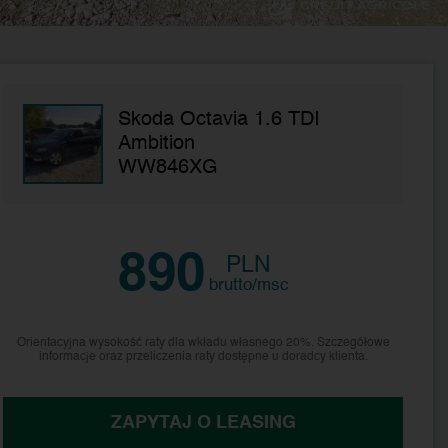
Skoda Octavia 1.6 TDI
Ambition
WW846XG
890
PLN
brutto/msc
Orientacyjna wysokość raty dla wkładu własnego 20%. Szczegółowe
informacje oraz przeliczenia raty dostępne u doradcy klienta.
ZAPYTAJ O LEASING