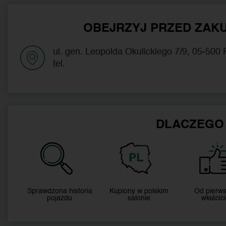
OBEJRZYJ PRZED ZAKU
ul. gen. Leopolda Okulickiego 7/9, 05-500
tel.
DLACZEGO
Sprawdzona historia
Kupiony w polskim
Od pierw
pojazdu
salonie
właścici