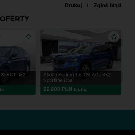
Drukuj
|
Zgłoś błąd
 OFERTY
TSI ACT 4x2
Skoda Kodiaq 1.5 TSI ACT 4x2
Sportline DSG
92 800 PLN
to
brutto