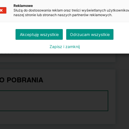
Reklamowe
Służą do dostosowania reklam oraz treści wyświetlanych użytkowniko
azdu.gov.pl
naszej stronie lub stronach naszych partnerów reklamowych.
Akceptuję wszystkie
Odrzucam wszystkie
Zapisz i zamknij
kończona
O POBRANIA