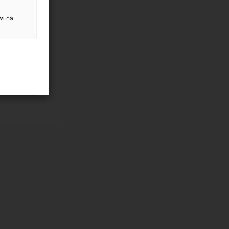
wi na