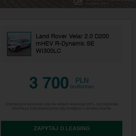
Land Rover Velar 2.0 D200
mHEV R-Dynamic SE
WI300LC
3 700
PLN
brutto/msc
Orientacyjna wysokość raty dla wkładu własnego 20%. Szczegółowe
informacje oraz przeliczenia raty dostępne u doradcy klienta.
ZAPYTAJ O LEASING