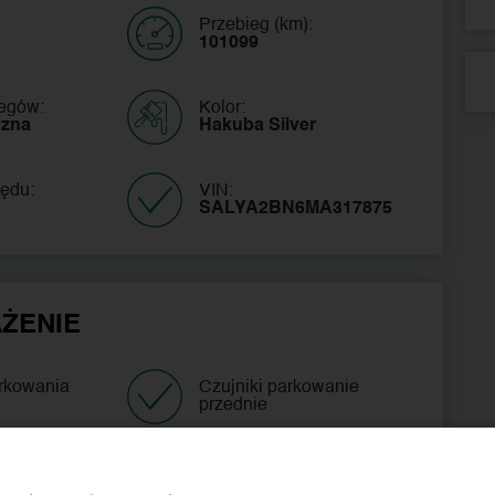
Przebieg (km):
101099
iegów:
Kolor:
czna
Hakuba Silver
ędu:
VIN:
SALYA2BN6MA317875 
ŻENIE
arkowania
Czujniki parkowanie
przednie
Klimatyzacja
aktywny
automatyczna