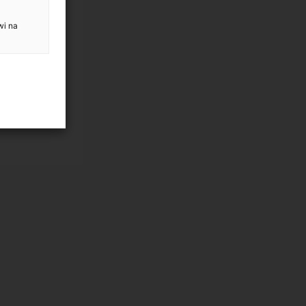
wi na