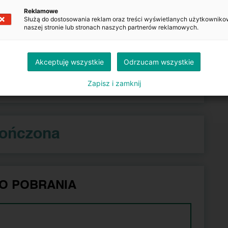
Kopiuj
Reklamowe
Służą do dostosowania reklam oraz treści wyświetlanych użytkowniko
naszej stronie lub stronach naszych partnerów reklamowych.
Kopiuj
Akceptuję wszystkie
Odrzucam wszystkie
azdu.gov.pl
Zapisz i zamknij
kończona
O POBRANIA