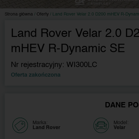
Strona główna
/
Oferty
/
Land Rover Velar 2.0 D200 mHEV R-Dynam
Land Rover Velar 2.0 D
mHEV R-Dynamic SE
Nr rejestracyjny:
WI300LC
Oferta zakończona
DANE PO
Marka:
Model:
Land Rover
Velar