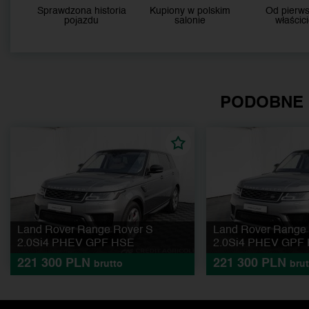
Sprawdzona historia
Kupiony w polskim
Od pierw
pojazdu
salonie
właścici
PODOBNE
Land Rover Range Rover S
Land Rover Range
2.0Si4 PHEV GPF HSE
2.0Si4 PHEV GPF
221 300 PLN
221 300 PLN
brutto
brut