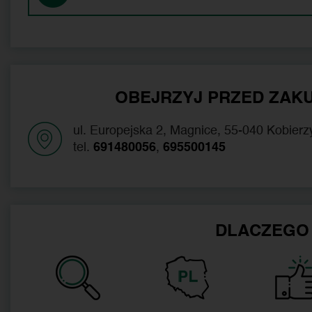
OBEJRZYJ PRZED ZAKU
ul. Europejska 2, Magnice, 55-040 Kobierz
tel.
691480056
,
695500145
DLACZEGO