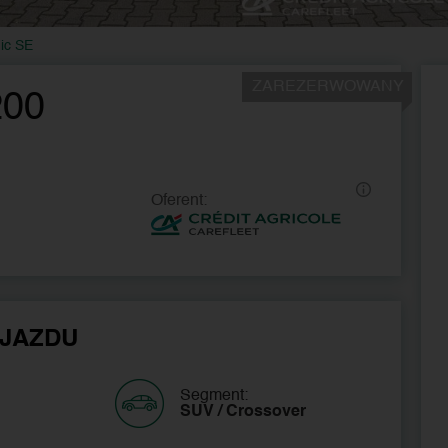
ic SE
ZAREZERWOWANY
200
Oferent:
JAZDU
Segment:
SUV / Crossover