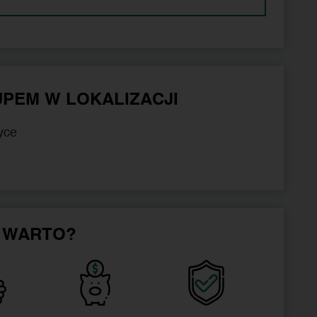
PEM W LOKALIZACJI
yce
 WARTO?