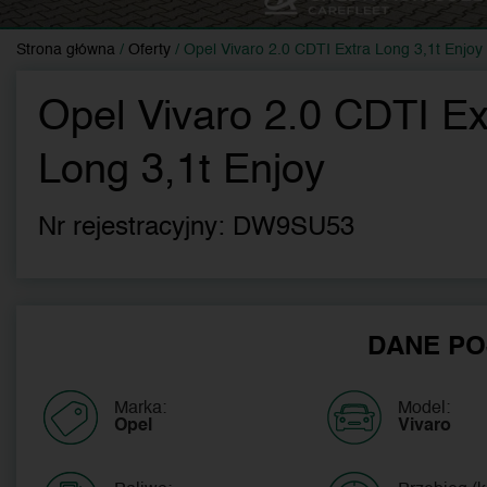
Strona główna
/
Oferty
/
Opel Vivaro 2.0 CDTI Extra Long 3,1t Enjoy
Opel Vivaro 2.0 CDTI Ex
Long 3,1t Enjoy
Nr rejestracyjny:
DW9SU53
DANE PO
Marka:
Model:
Opel
Vivaro