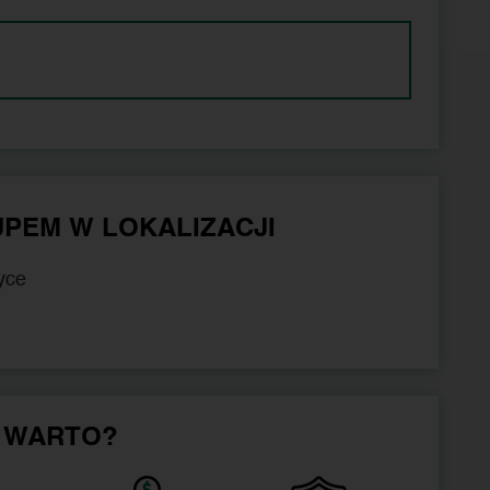
PEM W LOKALIZACJI
yce
 WARTO?