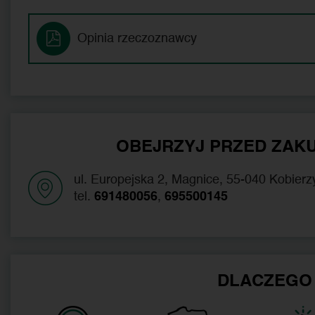
Opinia rzeczoznawcy
OBEJRZYJ PRZED ZAKU
ul. Europejska 2, Magnice, 55-040 Kobierz
tel.
691480056
,
695500145
DLACZEGO