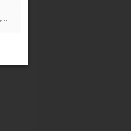
wi na