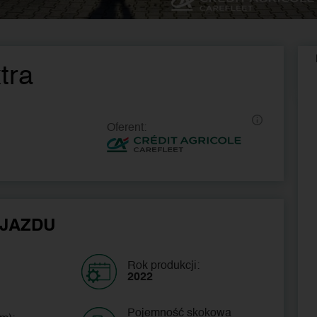
tra
Oferent:
JAZDU
Rok produkcji:
2022
Pojemność skokowa