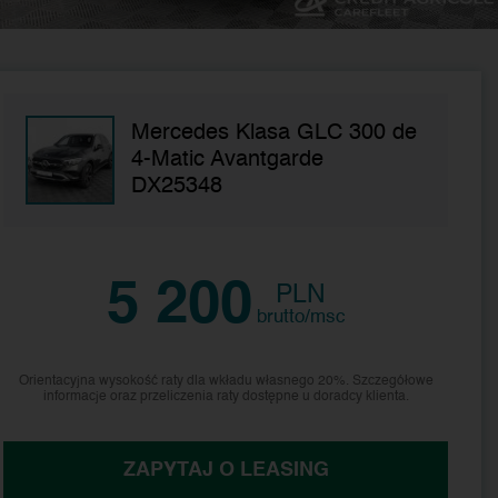
Mercedes Klasa GLC 300 de
4-Matic Avantgarde
DX25348
5 200
PLN
brutto/msc
Orientacyjna wysokość raty dla wkładu własnego 20%. Szczegółowe
informacje oraz przeliczenia raty dostępne u doradcy klienta.
ZAPYTAJ O LEASING