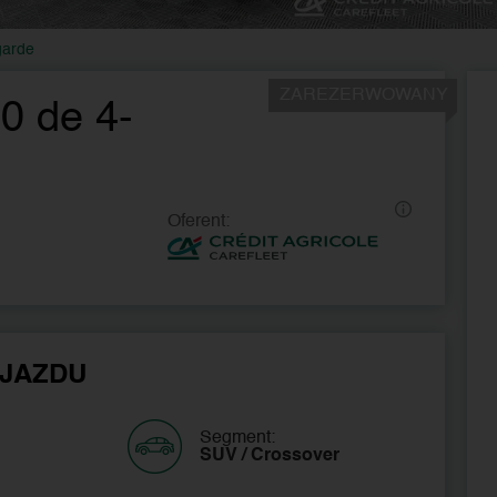
garde
ZAREZERWOWANY
0 de 4-
Oferent:
JAZDU
Segment:
SUV / Crossover