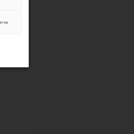
wi na