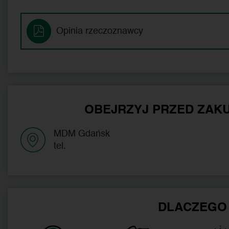
Opinia rzeczoznawcy
OBEJRZYJ PRZED ZAKU
MDM Gdańsk
tel.
DLACZEGO