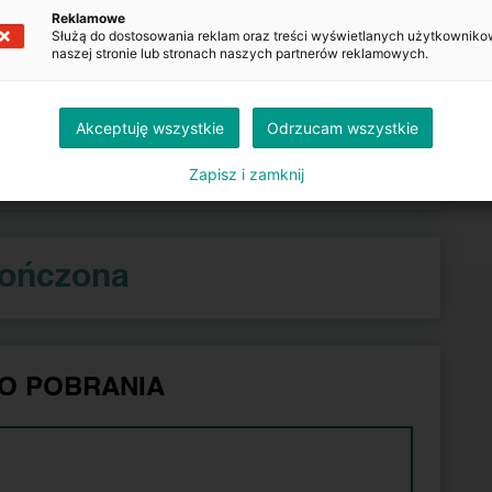
Reklamowe
Służą do dostosowania reklam oraz treści wyświetlanych użytkowniko
naszej stronie lub stronach naszych partnerów reklamowych.
Kopiuj
Akceptuję wszystkie
Odrzucam wszystkie
azdu.gov.pl
Zapisz i zamknij
kończona
O POBRANIA