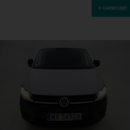
O CAREFLEET