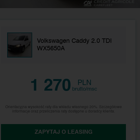
Volkswagen Caddy 2.0 TDI
WX5650A
1 270
PLN
brutto/msc
Orientacyjna wysokość raty dla wkładu własnego 20%. Szczegółowe
informacje oraz przeliczenia raty dostępne u doradcy klienta.
ZAPYTAJ O LEASING