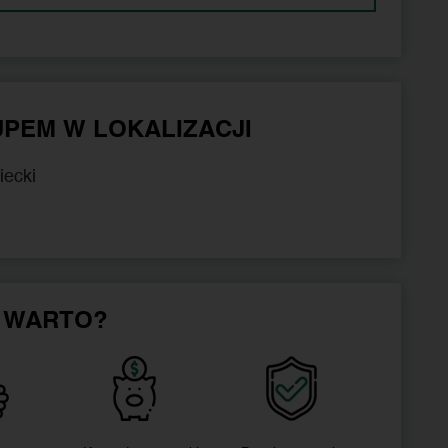
PEM W LOKALIZACJI
iecki
 WARTO?