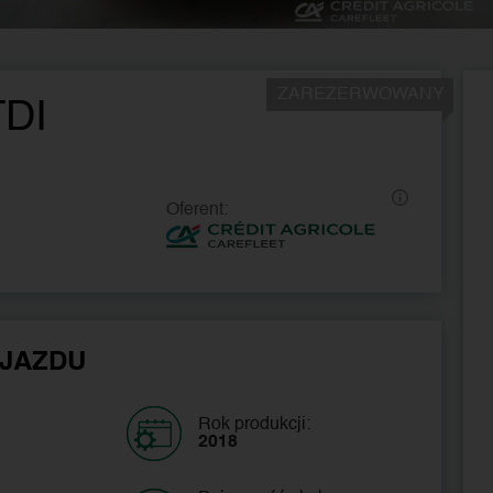
ZAREZERWOWANY
TDI
Oferent:
JAZDU
Rok produkcji:
2018