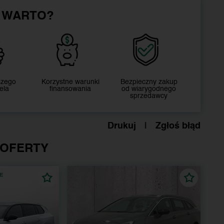
 WARTO?
szego
Korzystne warunki
Bezpieczny zakup
ela
finansowania
od wiarygodnego
sprzedawcy
Drukuj
|
Zgłoś błąd
 OFERTY