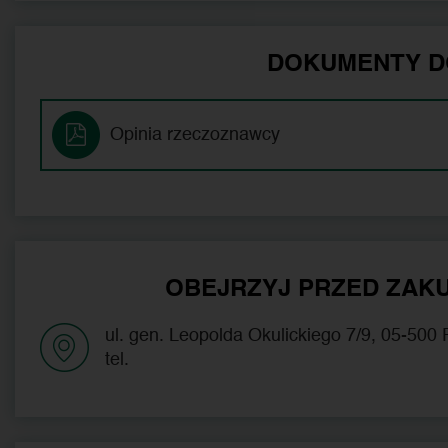
DOKUMENTY D
Opinia rzeczoznawcy
OBEJRZYJ PRZED ZAKU
ul. gen. Leopolda Okulickiego 7/9, 05-500
tel.