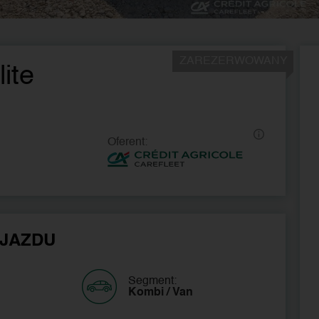
ZAREZERWOWANY
ite
Oferent:
JAZDU
Segment:
Kombi / Van