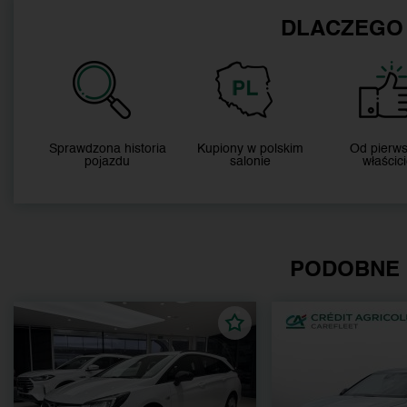
DLACZEGO
Sprawdzona historia
Kupiony w polskim
Od pierw
pojazdu
salonie
właścici
PODOBNE