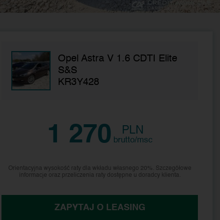
Opel Astra V 1.6 CDTI Elite
S&S
KR3Y428
1 270
PLN
brutto/msc
Orientacyjna wysokość raty dla wkładu własnego 20%. Szczegółowe
informacje oraz przeliczenia raty dostępne u doradcy klienta.
ZAPYTAJ O LEASING