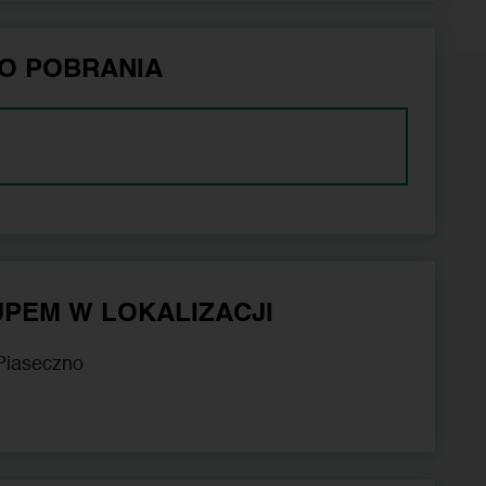
O POBRANIA
PEM W LOKALIZACJI
 Piaseczno