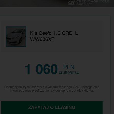
Kia Cee'd 1.6 CRDi L
WW686XT
1 060
PLN
brutto/msc
Orientacyjna wysokość raty dla wkładu własnego 20%. Szczegółowe
informacje oraz przeliczenia raty dostępne u doradcy klienta.
ZAPYTAJ O LEASING