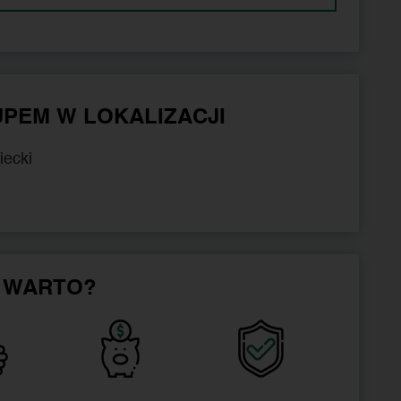
PEM W LOKALIZACJI
iecki
 WARTO?