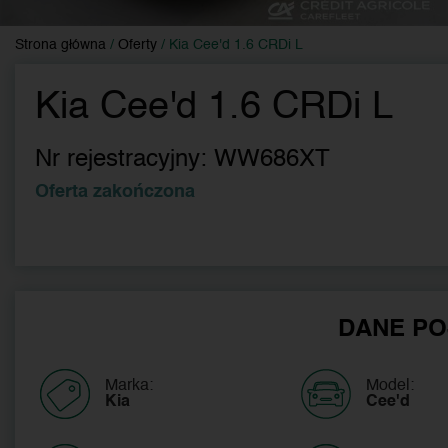
Strona główna
/
Oferty
/
Kia Cee'd 1.6 CRDi L
Kia Cee'd 1.6 CRDi L
Nr rejestracyjny:
WW686XT
Oferta zakończona
DANE PO
Marka:
Model:
Kia
Cee'd