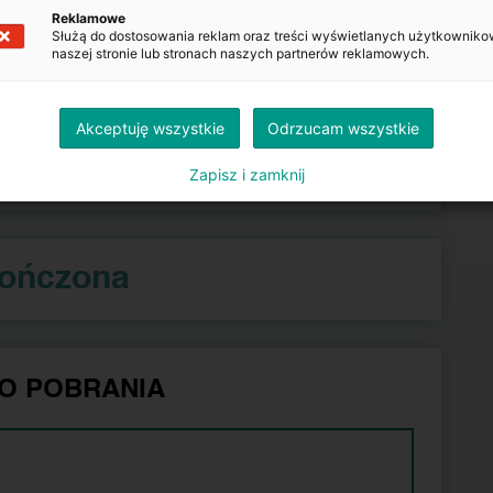
Reklamowe
Służą do dostosowania reklam oraz treści wyświetlanych użytkowniko
naszej stronie lub stronach naszych partnerów reklamowych.
Kopiuj
Akceptuję wszystkie
Odrzucam wszystkie
azdu.gov.pl
Zapisz i zamknij
kończona
O POBRANIA