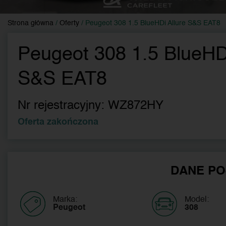
Strona główna
/
Oferty
/
Peugeot 308 1.5 BlueHDi Allure S&S EAT8
Peugeot 308 1.5 BlueHDi
S&S EAT8
Nr rejestracyjny:
WZ872HY
Oferta zakończona
DANE PO
Marka:
Model:
Peugeot
308