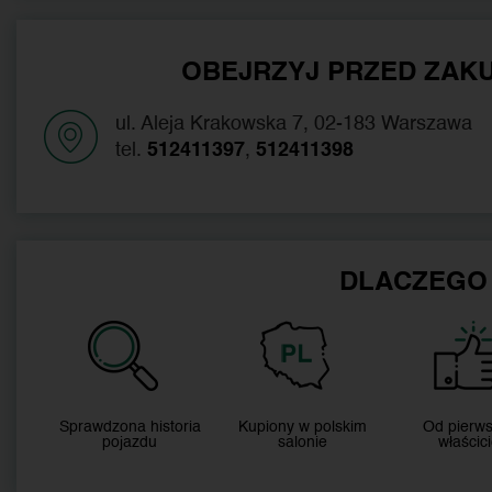
OBEJRZYJ PRZED ZAKU
ul. Aleja Krakowska 7, 02-183 Warszawa
tel.
512411397
,
512411398
DLACZEGO
Sprawdzona historia
Kupiony w polskim
Od pierw
pojazdu
salonie
właścici