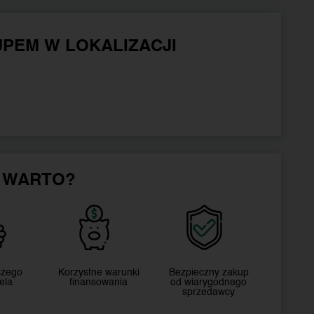
PEM W LOKALIZACJI
 WARTO?
szego
Korzystne warunki
Bezpieczny zakup
ela
finansowania
od wiarygodnego
sprzedawcy