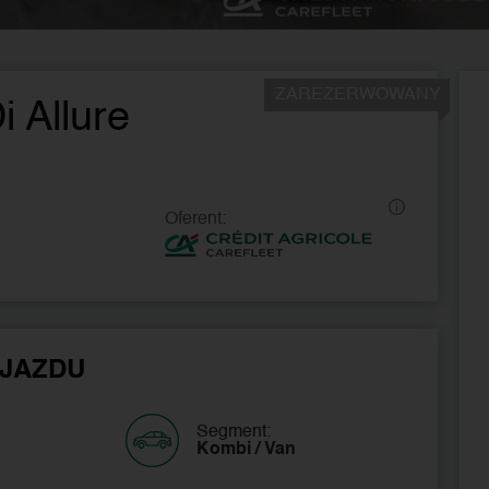
ZAREZERWOWANY
 Allure
Oferent:
JAZDU
Segment:
Kombi / Van