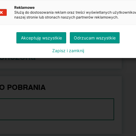
Reklamowe
Służą do dostosowania reklam oraz treści wyświetlanych użytkowniko
naszej stronie lub stronach naszych partnerów reklamowych.
azdu.gov.pl
Akceptuję wszystkie
Odrzucam wszystkie
Zapisz i zamknij
kończona
O POBRANIA