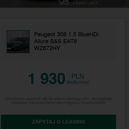
Peugeot 308 1.5 BlueHDi
Allure S&S EAT8
WZ872HY
1 930
PLN
brutto/msc
Orientacyjna wysokość raty dla wkładu własnego 20%. Szczegółowe
informacje oraz przeliczenia raty dostępne u doradcy klienta.
ZAPYTAJ O LEASING